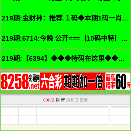
219期:金财神：推荐.１码◆本期1码一肖主一码已公开请验证
219期:6714:今晚 公开===｛10码中特｝===免费大公开
219期:【6394】◆◆◆特码在这里◆◆◆特码在这里◆◆◆在这里