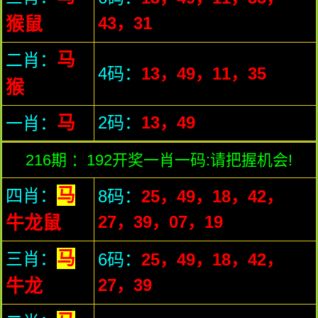
猴鼠
43，31
马
二肖：
4码：
13，49，11，35
猴
马
2码：
13，49
一肖：
216期 ：192开奖一肖一码:请把握机会!
马
四肖：
8码：
25，49，18，42，
牛龙鼠
27，39，07，19
马
三肖：
6码：
25，49，18，42，
牛龙
27，39