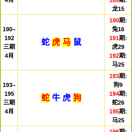
4肖
189
期:
龙15
190
期:
190–
兔16
192
191
期:
蛇
虎
马
鼠
三期
虎29
4肖
192
期:
马25
193
期:
193–
狗9
195
194
期:
蛇
牛 虎
狗
三期
蛇26
4肖
195
期:
马25
196
期: