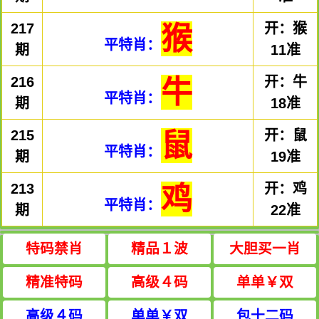
217
开：猴
猴
平特肖：
期
11准
216
开：牛
牛
平特肖：
期
18准
215
开：鼠
鼠
平特肖：
期
19准
213
开：鸡
鸡
平特肖：
期
22准
特码禁肖
精品１波
大胆买一肖
精准特码
高级４码
单单￥双
高级４码
单单￥双
包十二码