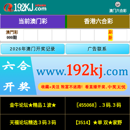
2026年澳门开奖记录
广告联系
金牛论坛★精品１波★
〖455068〗..３码.３码
天福论坛精选３码３码
【3514】★单 双★家野