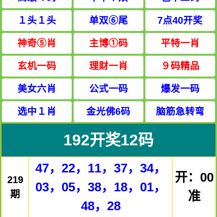
１头１头
单双⑥尾
7点40开奖
神奇⑤肖
主博①码
平特一肖
玄机一码
理财一肖
９码精品
美女六肖
公式一码
爆发一码
选中１肖
金光佛6码
脑筋急转弯
192开奖12码
47，22，11，37，34，
开：00
219
03，05，38，18，01，
期
准
48，28