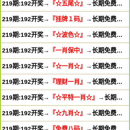
219期:192开奖→
『☆五尾☆』
→长期免费公开！
219期:192开奖→
『挂牌１码』
→长期免费公开！
219期:192开奖→
『☆波色☆』
→长期免费公开！
219期:192开奖→
『一肖保中』
→长期免费公开！
219期:192开奖→
『☆一肖☆』
→长期免费公开！
219期:192开奖→
『理财一肖』
→长期免费公开！
219期:192开奖→
『☆平特一肖☆』
→长期免费公开！
219期:192开奖→
『☆九肖☆』
→长期免费公开！
219期:192开奖→
『免费八码』
→长期免费公开！