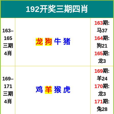
192开奖三期四肖
163
期:
163–
马37
165
164
期:
龙
狗
牛 猪
三期
狗21
4肖
165
期:
龙3
169
期:
169–
羊24
171
170
期:
鸡
羊
猴 虎
三期
龙3
4肖
171
期:
兔28