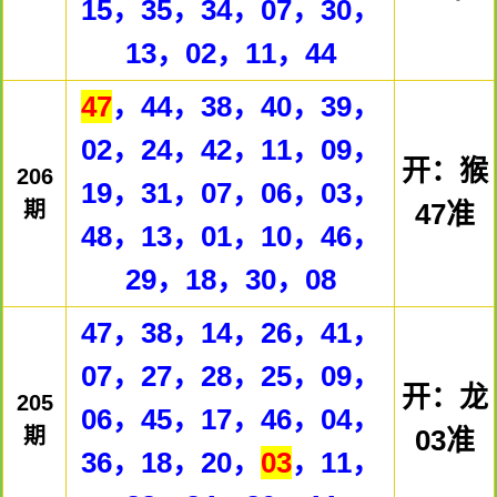
15，35，34，07，30，
13，02，11，44
47
，44，38，40，39，
02，24，42，11，09，
开：猴
206
19，31，07，06，03，
期
47准
48，13，01，10，46，
29，18，30，08
47，38，14，26，41，
07，27，28，25，09，
开：龙
205
06，45，17，46，04，
期
03准
36，18，20，
03
，11，