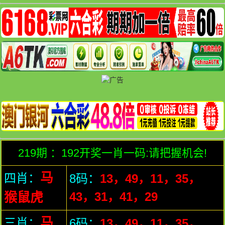
219期 ：192开奖一肖一码:请把握机会!
马
四肖：
8码：
13，49，11，35，
猴鼠虎
43，31，41，29
马
三肖：
6码：
13，49，11，35，