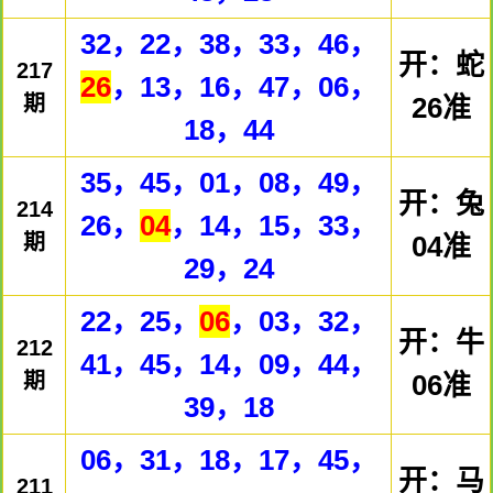
32，22，38，33，46，
开：蛇
217
26
，13，16，47，06，
期
26准
18，44
35，45，01，08，49，
开：兔
214
26，
04
，14，15，33，
期
04准
29，24
22，25，
06
，03，32，
开：牛
212
41，45，14，09，44，
期
06准
39，18
06，31，18，17，45，
开：马
211