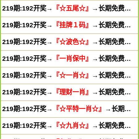
219期:192开奖→
『☆五尾☆』
→长期免费公开！
219期:192开奖→
『挂牌１码』
→长期免费公开！
219期:192开奖→
『☆波色☆』
→长期免费公开！
219期:192开奖→
『一肖保中』
→长期免费公开！
219期:192开奖→
『☆一肖☆』
→长期免费公开！
219期:192开奖→
『理财一肖』
→长期免费公开！
219期:192开奖→
『☆平特一肖☆』
→长期免费公开！
219期:192开奖→
『☆九肖☆』
→长期免费公开！