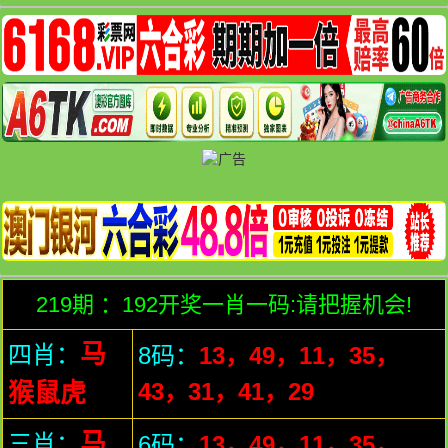
219期 ：192开奖一肖一码:请把握机会!
马
四肖：
8码：
13，49，11，35，
猴鼠虎
43，31，41，29
马
三肖：
6码：
13，49，11，35，