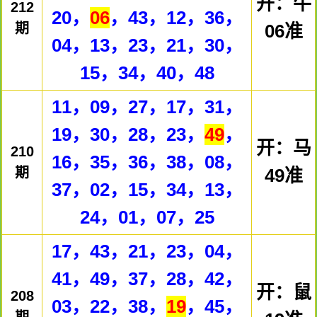
开：牛
212
20，
06
，43，12，36，
期
06准
04，13，23，21，30，
15，34，40，48
11，09，27，17，31，
19，30，28，23，
49
，
开：马
210
16，35，36，38，08，
期
49准
37，02，15，34，13，
24，01，07，25
17，43，21，23，04，
41，49，37，28，42，
开：鼠
208
03，22，38，
19
，45，