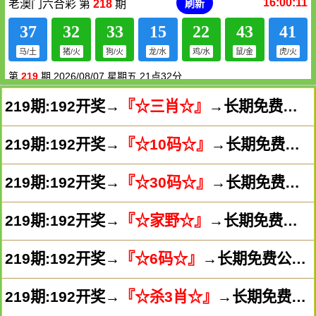
219期:192开奖→
『☆三肖☆』
→长期免费公开！
219期:192开奖→
『☆10码☆』
→长期免费公开！
219期:192开奖→
『☆30码☆』
→长期免费公开！
219期:192开奖→
『☆家野☆』
→长期免费公开！
219期:192开奖→
『☆6码☆』
→长期免费公开！
219期:192开奖→
『☆杀3肖☆』
→长期免费公开！