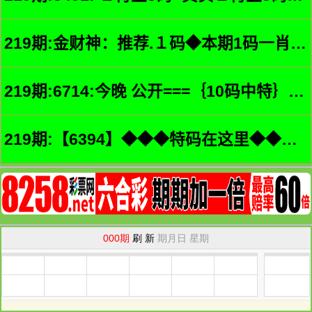
219期:金财神：推荐.１码◆本期1码一肖主一码已公开请验证
219期:6714:今晚 公开===｛10码中特｝===免费大公开
219期:【6394】◆◆◆特码在这里◆◆◆特码在这里◆◆◆在这里