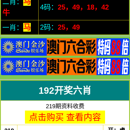
马
二肖：
4码：
25，49，18，42
牛
马
2码：
25，49
一肖：
192开奖六肖
219期资料收费
点击购买 查看内容