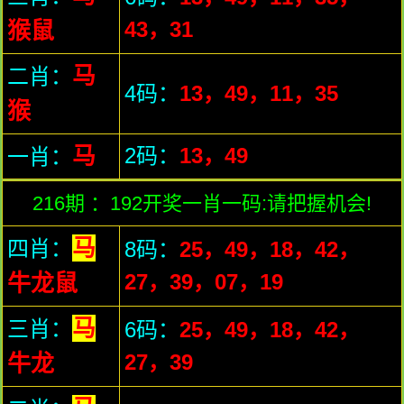
猴鼠
43，31
马
二肖：
4码：
13，49，11，35
猴
马
2码：
13，49
一肖：
216期 ：192开奖一肖一码:请把握机会!
马
四肖：
8码：
25，49，18，42，
牛龙鼠
27，39，07，19
马
三肖：
6码：
25，49，18，42，
牛龙
27，39