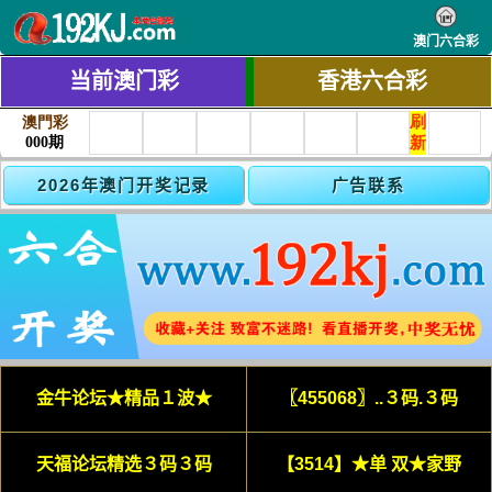
2026年澳门开奖记录
广告联系
金牛论坛★精品１波★
〖455068〗..３码.３码
天福论坛精选３码３码
【3514】★单 双★家野