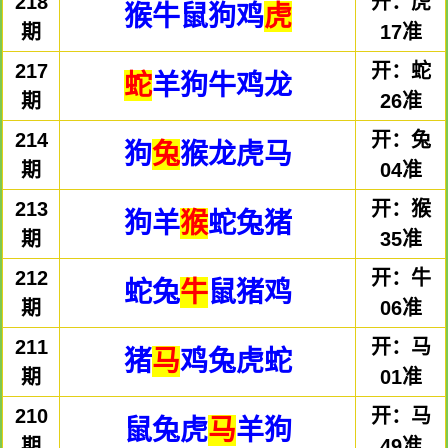
218
开：虎
猴牛鼠狗鸡
虎
期
17准
217
开：蛇
蛇
羊狗牛鸡龙
期
26准
214
开：兔
狗
兔
猴龙虎马
期
04准
213
开：猴
狗羊
猴
蛇兔猪
期
35准
212
开：牛
蛇兔
牛
鼠猪鸡
期
06准
211
开：马
猪
马
鸡兔虎蛇
期
01准
210
开：马
鼠兔虎
马
羊狗
期
49准