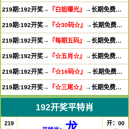
219期:192开奖→
『白姐曝光』
→长期免费公开！
219期:192开奖→
『☆30码☆』
→长期免费公开！
219期:192开奖→
『每期五码』
→长期免费公开！
219期:192开奖→
『☆五肖☆』
→长期免费公开！
219期:192开奖→
『☆16码☆』
→长期免费公开！
219期:192开奖→
『☆三尾☆』
→长期免费公开！
192开奖平特肖
219
开：00
龙