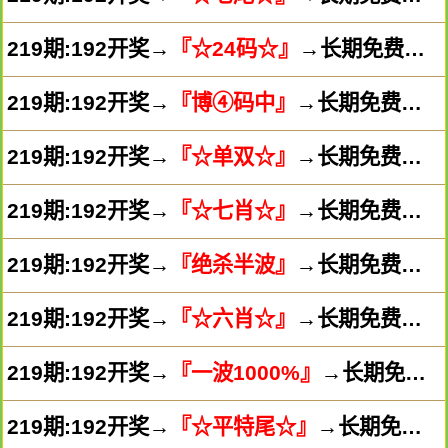
219期:192开奖→
『☆24码☆』
→长期免费公开！
219期:192开奖→
『博④码中』
→长期免费公开！
219期:192开奖→
『☆单双☆』
→长期免费公开！
219期:192开奖→
『☆七肖☆』
→长期免费公开！
219期:192开奖→
『绝杀半波』
→长期免费公开！
219期:192开奖→
『☆六肖☆』
→长期免费公开！
219期:192开奖→
『一波1000%』
→长期免费公开！
219期:192开奖→
『☆平特尾☆』
→长期免费公开！