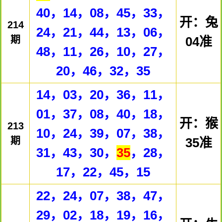
40，14，08，45，33，
开：兔
214
24，21，44，13，06，
期
04准
48，11，26，10，27，
20，46，32，35
14，03，20，36，11，
01，37，08，40，18，
开：猴
213
10，24，39，07，38，
期
35准
31，43，30，
35
，28，
17，22，45，15
22，24，07，38，47，
29，02，18，19，16，