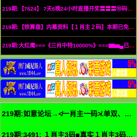
219期:【7624】 7天6晚24小时直播开奖〓〓〓⑩码闯天下
219期:【铁算盘】内幕资料【１肖主２码】本期已免费发表
219期:大红鹰===《三肖中特10000%》===▆▅▄已公开√
219期:如意论坛→≮一肖主一码≯.单双、波色←←请验证查看
219期:3491: １肖主3码■真实１肖主3码■真实■１肖主3码