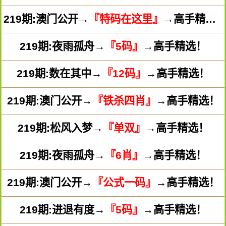
219期:澳门公开→
『特码在这里』
→高手精选！
219期:夜雨孤舟→
『5码』
→高手精选！
219期:数在其中→
『12码』
→高手精选！
219期:澳门公开→
『铁杀四肖』
→高手精选！
219期:松风入梦→
『单双』
→高手精选！
219期:夜雨孤舟→
『6肖』
→高手精选！
219期:澳门公开→
『公式一码』
→高手精选！
219期:进退有度→
『5码』
→高手精选！