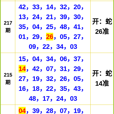
42，33，14，32，20，
13，24，21，39，30，
开：蛇
217
35，04，25，48，41，
期
26准
01，29，
26
，05，27，
09，22，34，03
15，04，34，06，37，
14
，42，07，31，29，
开：蛇
215
27，19，32，26，05，
期
14准
16，18，22，35，43，
48，17，24，03
04
，39，28，07，19，