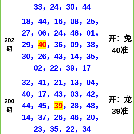
33，24，30，44
18，44，16，08，25，
27，06，24，48，01，
开：兔
202
29，
40
，36，09，38，
期
40准
30，26，43，14，35，
02，22，39，17
32，41，21，13，04，
40，17，43，03，42，
开：龙
200
44，45，
39
，28，48，
期
39准
14，37，26，46，20，
23，35，22，34