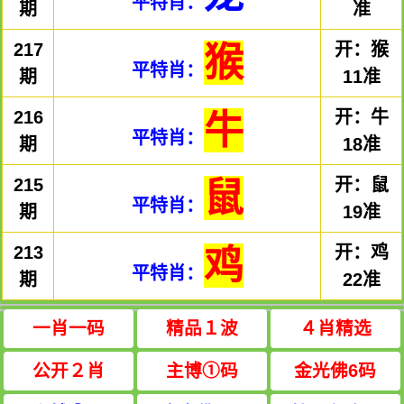
平特肖：
期
准
217
开：猴
猴
平特肖：
期
11准
216
开：牛
牛
平特肖：
期
18准
215
开：鼠
鼠
平特肖：
期
19准
213
开：鸡
鸡
平特肖：
期
22准
一肖一码
精品１波
４肖精选
公开２肖
主博①码
金光佛6码