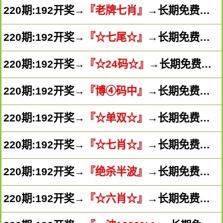
220期:192开奖→
『老牌七肖』
→长期免费公开！
220期:192开奖→
『☆七尾☆』
→长期免费公开！
220期:192开奖→
『☆24码☆』
→长期免费公开！
220期:192开奖→
『博④码中』
→长期免费公开！
220期:192开奖→
『☆单双☆』
→长期免费公开！
220期:192开奖→
『☆七肖☆』
→长期免费公开！
220期:192开奖→
『绝杀半波』
→长期免费公开！
220期:192开奖→
『☆六肖☆』
→长期免费公开！