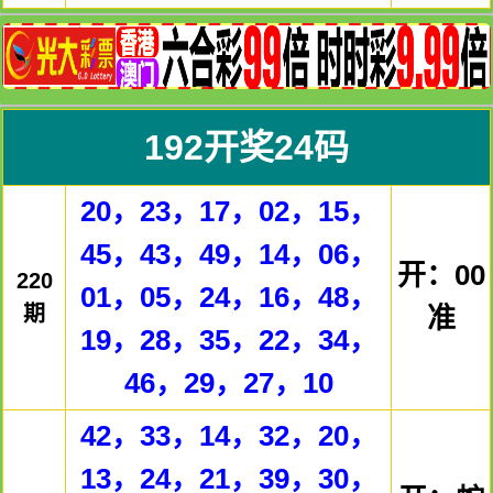
192开奖24码
20，23，17，02，15，
45，43，49，14，06，
开：00
220
01，05，24，16，48，
期
准
19，28，35，22，34，
46，29，27，10
42，33，14，32，20，
13，24，21，39，30，