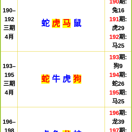
190
期:
190–
兔16
192
191
期:
蛇
虎
马
鼠
三期
虎29
4肖
192
期:
马25
193
期:
193–
狗9
195
194
期:
蛇
牛 虎
狗
三期
蛇26
4肖
195
期:
马25
196
期:
196–
龙39
198
197
期: