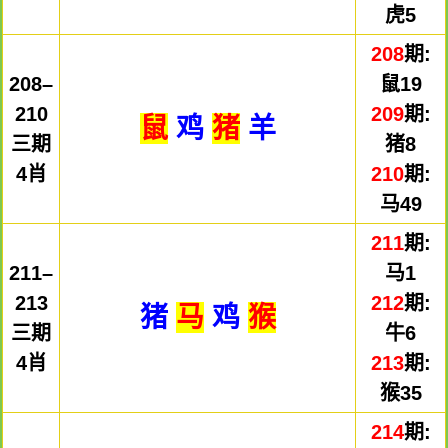
虎5
208
期:
208–
鼠19
210
209
期:
鼠
鸡
猪
羊
三期
猪8
4肖
210
期:
马49
211
期:
211–
马1
213
212
期:
猪
马
鸡
猴
三期
牛6
4肖
213
期:
猴35
214
期: