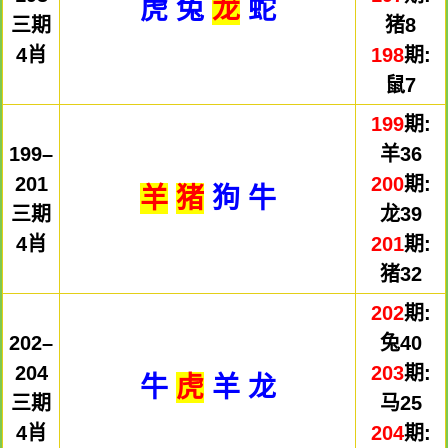
虎 兔
龙
蛇
三期
猪8
4肖
198
期:
鼠7
199
期:
199–
羊36
201
200
期:
羊
猪
狗 牛
三期
龙39
4肖
201
期:
猪32
202
期:
202–
兔40
204
203
期:
牛
虎
羊 龙
三期
马25
4肖
204
期: