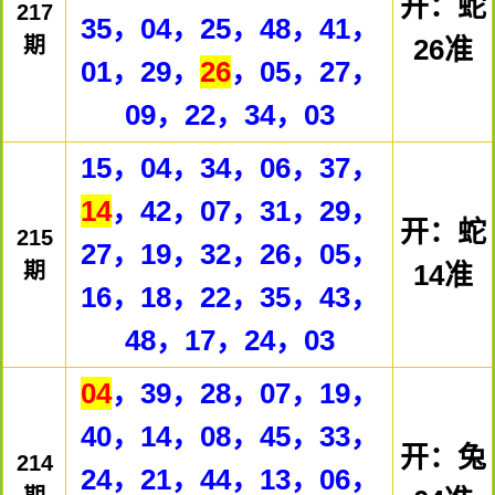
开：蛇
217
35，04，25，48，41，
期
26准
01，29，
26
，05，27，
09，22，34，03
15，04，34，06，37，
14
，42，07，31，29，
开：蛇
215
27，19，32，26，05，
期
14准
16，18，22，35，43，
48，17，24，03
04
，39，28，07，19，
40，14，08，45，33，
开：兔
214
24，21，44，13，06，