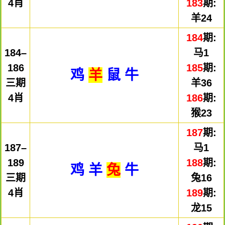
4肖
183
期:
羊24
184
期:
184–
马1
186
185
期:
鸡
羊
鼠 牛
三期
羊36
4肖
186
期:
猴23
187
期:
187–
马1
189
188
期:
鸡 羊
兔
牛
三期
兔16
4肖
189
期:
龙15