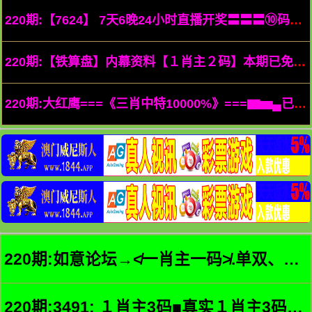
220期:【7624】 7天6晚24小时直播开奖〓〓〓⑩码闯天下
220期:【铁算盘】内幕资料【１肖主２码】本期已免费发表
220期:大红鹰===《三肖中特10000%》===▆▅▄已公开√
220期:如意论坛→≮一肖主一码≯.单双、波色←←请验证查看
220期:3491: １肖主3码■真实１肖主3码■真实■１肖主3码