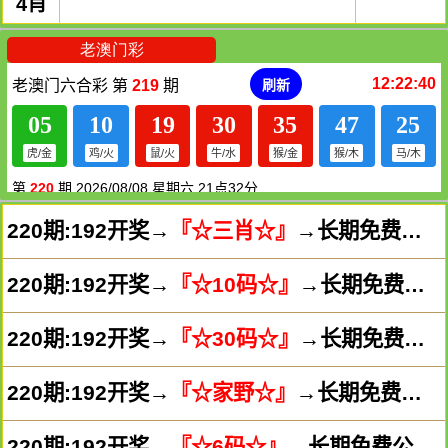
4肖
220期:192开奖→
『☆三肖☆』
→长期免费公开！
220期:192开奖→
『☆10码☆』
→长期免费公开！
220期:192开奖→
『☆30码☆』
→长期免费公开！
220期:192开奖→
『☆家野☆』
→长期免费公开！
220期:192开奖→
『☆6码☆』
→长期免费公开！