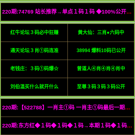
220期:74769 站长推荐→单点１码１码 ◆100%公开大胆下10万
红牛论坛３码必中狂赚
黄大仙：三肖●六码中
通天论坛３肖①码连准
38994 爆料10码已公开
老钱庄：３码①码爆☆
曾道人④肖④肖④肖中
刘伯温买什么就开什么
至尊３码３码３码公开
220期:【522788】一肖主①码 一肖主①码最后一期大公开
220期:东方红◆１码◆１码◆１码→本期１码◆１码已免费公开