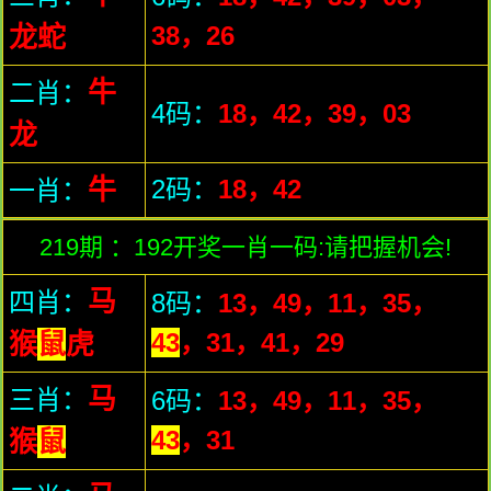
龙蛇
38，26
牛
二肖：
4码：
18，42，39，03
龙
牛
2码：
18，42
一肖：
219期 ：192开奖一肖一码:请把握机会!
马
四肖：
8码：
13，49，11，35，
猴
鼠
虎
43
，31，41，29
马
三肖：
6码：
13，49，11，35，
猴
鼠
43
，31