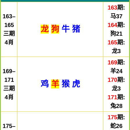
163
期:
163–
马37
165
164
期:
龙
狗
牛 猪
三期
狗21
4肖
165
期:
龙3
169
期:
169–
羊24
171
170
期:
鸡
羊
猴 虎
三期
龙3
4肖
171
期:
兔28
175
期:
175–
蛇26