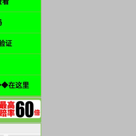
查看
码
验证
◆◆在这里