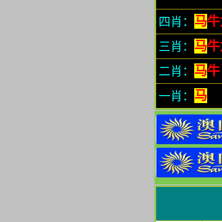
马
牛
四肖：
马
牛
三肖：
马
牛
二肖：
马
一肖：