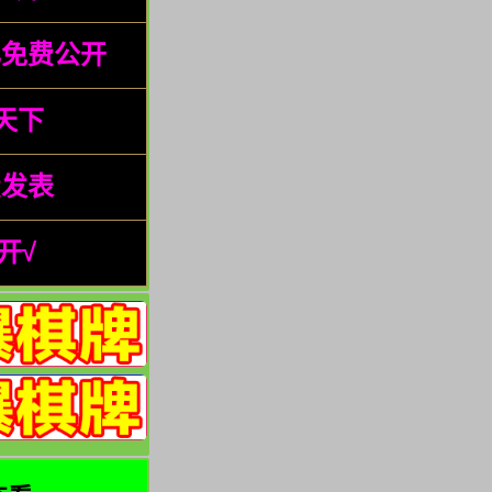
已免费公开
闯天下
费发表
开√