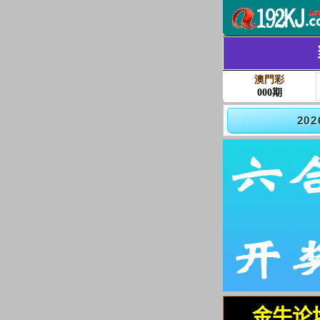
20
金牛论