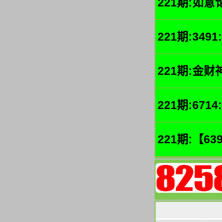
221期:如
221期:34
221期:金
221期:67
221期:【