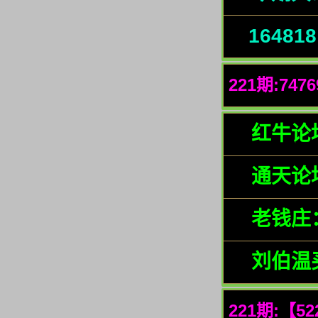
1648
221期:7
红牛论
通天论
老钱庄
刘伯温
221期:【