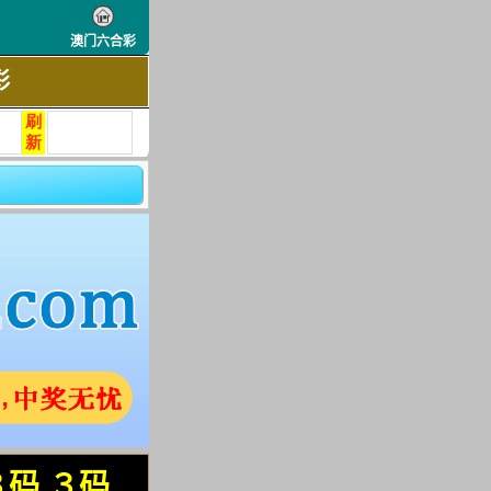
.３码.３码