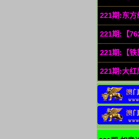
221期:
221期:【
221期:
221期:大