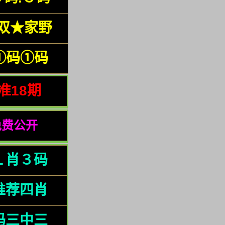
 双★家野
①码①码
准18期
免费公开
１肖３码
推荐四肖
码三中三