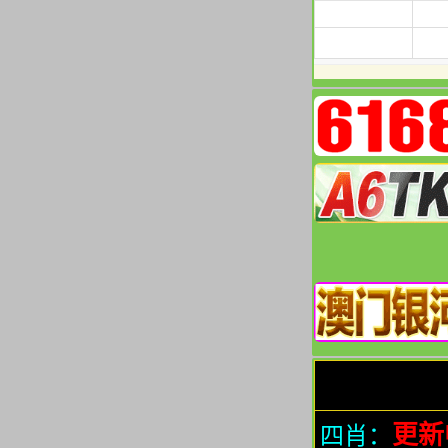
更新
四肖：