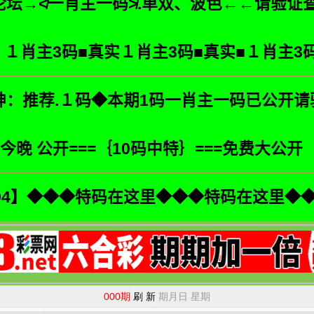
意论坛→≮一肖主一码≯.单双、波色←←请验证
91: １肖主3码■真实１肖主3码■真实■１肖主3
财神：推荐.１码◆本期1码一肖主一码已公开请
14:今晚 公开===｛10码中特｝===免费大公开
6394】◆◆◆特码在这里◆◆◆特码在这里◆