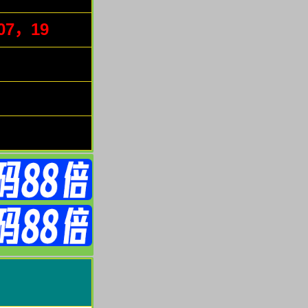
07，19