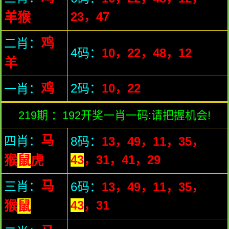
羊猴
23，47
鸡
二肖：
4码：
10，22，48，12
羊
鸡
2码：
10，22
一肖：
219期 ：192开奖一肖一码:请把握机会!
马
四肖：
8码：
13，49，11，35，
猴
鼠
虎
43
，31，41，29
马
三肖：
6码：
13，49，11，35，
猴
鼠
43
，31