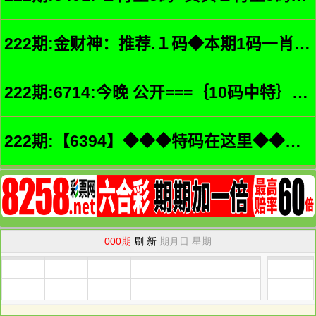
222期:金财神：推荐.１码◆本期1码一肖主一码已公开请验证
222期:6714:今晚 公开===｛10码中特｝===免费大公开
222期:【6394】◆◆◆特码在这里◆◆◆特码在这里◆◆◆在这里