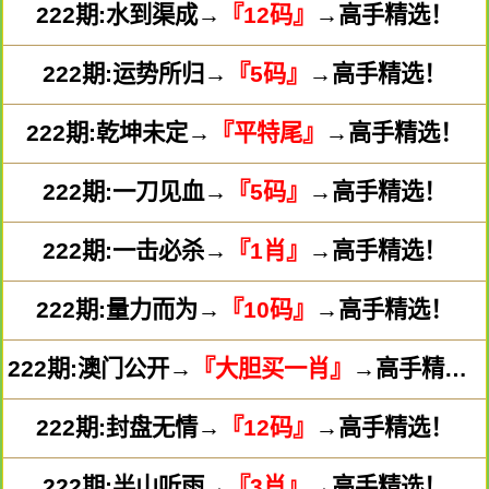
222期:水到渠成→
『12码』
→高手精选！
222期:运势所归→
『5码』
→高手精选！
222期:乾坤未定→
『平特尾』
→高手精选！
222期:一刀见血→
『5码』
→高手精选！
222期:一击必杀→
『1肖』
→高手精选！
222期:量力而为→
『10码』
→高手精选！
222期:澳门公开→
『大胆买一肖』
→高手精选！
222期:封盘无情→
『12码』
→高手精选！
222期:半山听雨→
『3肖』
→高手精选！