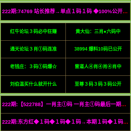
222期:74769 站长推荐→单点１码１码 ◆100%公开大胆下10万
红牛论坛３码必中狂赚
黄大仙：三肖●六码中
通天论坛３肖①码连准
38994 爆料10码已公开
老钱庄：３码①码爆☆
曾道人④肖④肖④肖中
刘伯温买什么就开什么
至尊３码３码３码公开
222期:【522788】一肖主①码 一肖主①码最后一期大公开
222期:东方红◆１码◆１码◆１码→本期１码◆１码已免费公开