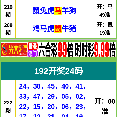
210
开：马
鼠兔虎
马
羊狗
期
49准
208
开：鼠
鸡马虎
鼠
牛猪
期
19准
192开奖24码
24，38，45，40，41，
33，47，29，05，02，
开：00
222
22，15，20，06，23，
期
准
17，12，31，04，16，