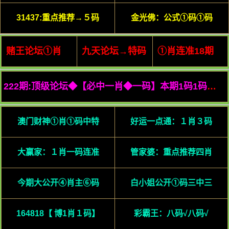
31437:重点推荐→５码
金光佛：公式①码①码
赌王论坛①肖
九天论坛→特码
①肖连准18期
222期:顶级论坛◆【必中一肖◆一码】本期1码1码已免费公开
澳门财神①肖①码中特
好运一点通：１肖３码
大赢家：１肖一码连准
管家婆：重点推荐四肖
今期大公开④肖主⑥码
白小姐公开①码三中三
164818【 博1肖１码】
彩霸王：八码√八码√