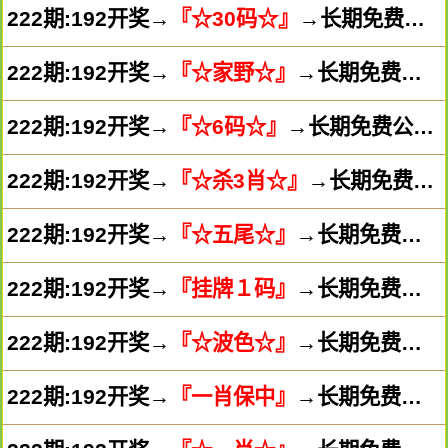
222期:192开奖→
『☆30码☆』
→长期免费公开！
222期:192开奖→
『☆家野☆』
→长期免费公开！
222期:192开奖→
『☆6码☆』
→长期免费公开！
222期:192开奖→
『☆杀3肖☆』
→长期免费公开！
222期:192开奖→
『☆五尾☆』
→长期免费公开！
222期:192开奖→
『挂牌１码』
→长期免费公开！
222期:192开奖→
『☆波色☆』
→长期免费公开！
222期:192开奖→
『一肖保中』
→长期免费公开！