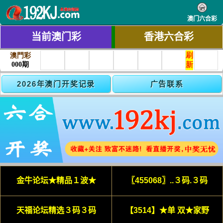
2026年澳门开奖记录
广告联系
金牛论坛★精品１波★
〖455068〗..３码.３码
天福论坛精选３码３码
【3514】★单 双★家野