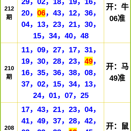
29，02，18，19，16，
开：牛
212
20，
06
，43，12，36，
期
06准
04，13，23，21，30，
15，34，40，48
11，09，27，17，31，
19，30，28，23，
49
，
开：马
210
16，35，36，38，08，
期
49准
37，02，15，34，13，
24，01，07，25
17，43，21，23，04，
41，49，37，28，42，
开：鼠
208