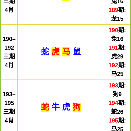
三期
兔16
4肖
189
期:
龙15
190
期:
190–
兔16
192
191
期:
蛇
虎
马
鼠
三期
虎29
4肖
192
期:
马25
193
期:
193–
狗9
195
194
期:
蛇
牛 虎
狗
三期
蛇26
4肖
195
期:
马25