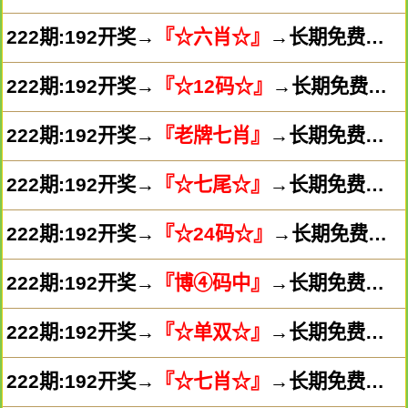
222期:192开奖→
『☆六肖☆』
→长期免费公开！
222期:192开奖→
『☆12码☆』
→长期免费公开！
222期:192开奖→
『老牌七肖』
→长期免费公开！
222期:192开奖→
『☆七尾☆』
→长期免费公开！
222期:192开奖→
『☆24码☆』
→长期免费公开！
222期:192开奖→
『博④码中』
→长期免费公开！
222期:192开奖→
『☆单双☆』
→长期免费公开！
222期:192开奖→
『☆七肖☆』
→长期免费公开！